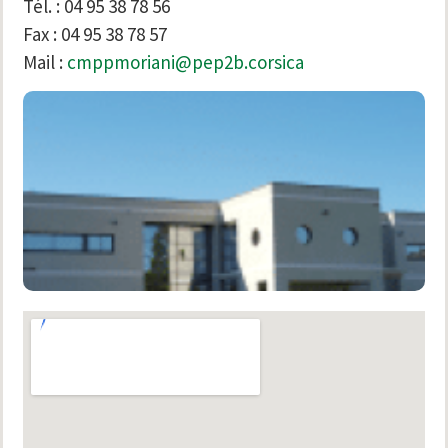
Tél. : 04 95 38 78 56
Fax : 04 95 38 78 57
Mail :
cmppmoriani@pep2b.corsica