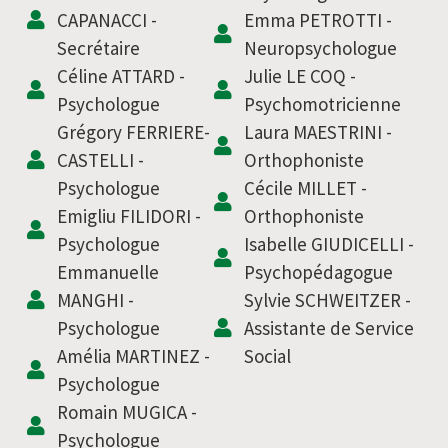
CAPANACCI -
Emma PETROTTI -
Secrétaire
Neuropsychologue
Céline ATTARD -
Julie LE COQ -
Psychologue
Psychomotricienne
Grégory FERRIERE-
Laura MAESTRINI -
CASTELLI -
Orthophoniste
Psychologue
Cécile MILLET -
Emigliu FILIDORI -
Orthophoniste
Psychologue
Isabelle GIUDICELLI -
Emmanuelle
Psychopédagogue
MANGHI -
Sylvie SCHWEITZER -
Psychologue
Assistante de Service
Amélia MARTINEZ -
Social
Psychologue
Romain MUGICA -
Psychologue