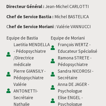
Directeur Général :
Jean-Michel CARLOTTI
Chef de Service Bastia :
Michel BASTELICA
C
hef de Service Moriani
: Valérie VANNUCCI
Equipe de Bastia
Equipe de Moriani
Laetitia MENDELLA
François WERTZ -
- Pédopsychiatre
Educateur Spécialisé
/Directrice
Ramona STRETE -
médicale
Pédopsychiatre
Pierre GIANSILY -
Sandra NICOROSI -
Pédopsychiatre
Secrétaire
Valérie
Anna DE JAGER -
ANTONETTI-
Psychologue
Secrétaire
Elise ENGEL -
Nathalie
Psychologue