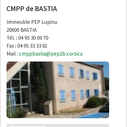
CMPP de BASTIA
Immeuble PEP Lupinu
20600 BASTIA
Tél. : 04 95 30 09 70
Fax : 04 95 33 33 81
Mail :
cmppbastia@pep2b.corsica